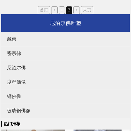
首页
<
1
2
>
末页
尼泊尔佛雕塑
藏佛
密宗佛
尼泊尔佛
度母佛像
铜佛像
玻璃钢佛像
热门推荐