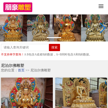
不支持单字查询！
A B包含A或者B的数据，A+B同时包含A和B的数据。
尼泊尔佛雕塑
您的位置：
首页
>> 尼泊尔佛雕塑